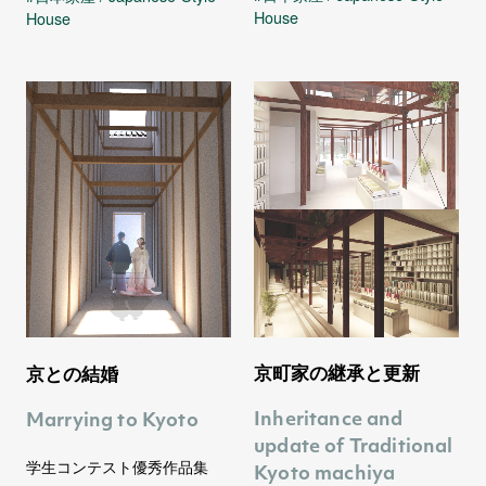
House
House
京町家の継承と更新
京との結婚
Inheritance and
Marrying to Kyoto
update of Traditional
学生コンテスト優秀作品集
Kyoto machiya