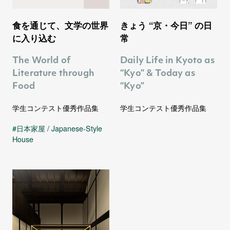
食を通じて、文学の世界
きょう “京・今日” の日
に入り込む
常
The World of
Daily Life in Kyoto as
Literature through
“Kyo” & Today as
Food
“Kyo”
学生コンテスト優秀作品集
学生コンテスト優秀作品集
日本家屋 / Japanese-Style
House