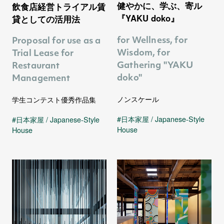
健やかに、学ぶ、寄ル
飲食店経営トライアル賃
『YAKU doko』
貸としての活用法
for Wellness, for
Proposal for use as a
Wisdom, for
Trial Lease for
Gathering "YAKU
Restaurant
doko"
Management
ノンスケール
学生コンテスト優秀作品集
日本家屋 / Japanese-Style
日本家屋 / Japanese-Style
House
House