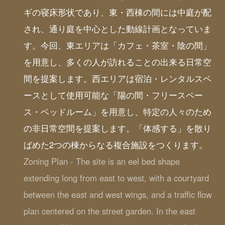
ギの寝床形状であり、東・西棟の間には中庭が配
され、通り庭を中心とした動線計画となっていま
す。今回、東エリアは「カフェ・茶室・陰の間」
を用意し、多くの人が訪れることの出来る日常空
間を提案します。西エリアは宿泊・レンタルスペ
ースとして使用可能な「陽の間・フリースペー
ス・ベッドルーム」を用意し、特定の人々のため
の非日常空間を提案します。「体感する」を散り
ばめた2つの棟からなる複合施設をつくります。
Zoning Plan - The site is an eel bed shape
extending long from east to west, with a courtyard
between the east and west wings, and a traffic flow
plan centered on the street garden. In the east