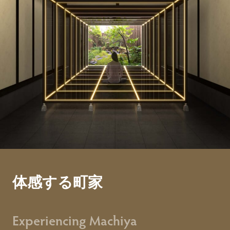
体感する町家
Experiencing Machiya