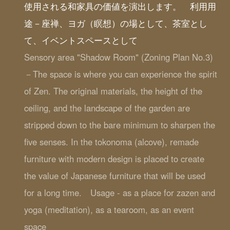
使用される和家具の価値を演出します。 利用用
途－座禅、ヨガ（瞑想）の場として、茶室とし
て、イベントスペースとして
Sensory area "Shadow Room" (Zoning Plan No.3)
－The space is where you can experience the spirit
of Zen. The original materials, the height of the
ceiling, and the landscape of the garden are
stripped down to the bare minimum to sharpen the
five senses. In the tokonoma (alcove), remade
furniture with modern design is placed to create
the value of Japanese furniture that will be used
for a long time. Usage - as a place for zazen and
yoga (meditation), as a tearoom, as an event
space