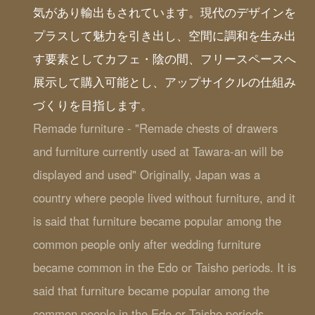
気があり輸出もされています。現代のデザインを
プラスして魅力を引き出し、空間に調和を生み出
す要素としてカフェ・陰の間、フリースペースへ
展示して購入可能とし、アップサイクルの仕組み
づくりを目指します。
Remade furniture - "Remade chests of drawers
and furniture currently used at Tawara-an will be
displayed and used" Originally, Japan was a
country where people lived without furniture, and it
is said that furniture became popular among the
common people only after wedding furniture
became common in the Edo or Taisho periods. It is
said that furniture became popular among the
common people in the Edo or Taisho periods,