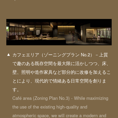
カフェエリア（ゾーニングプラン No.2）－上質
で趣のある既存空間を最大限に活かしつつ、床、
壁、照明や造作家具など部分的に改修を加えるこ
とにより、現代的で情緒ある日常空間を創りま
す。
Café area (Zoning Plan No.3) - While maximizing
the use of the existing high-quality and
atmospheric space, we will create a modern and