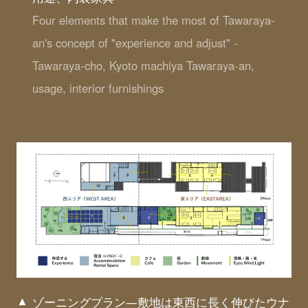
Four elements that make the most of Tawaraya-
an's concept of "experience and adjust" -
Tawaraya-cho, Kyoto machiya Tawaraya-an,
usage, interior furnishings
ゾーニングプラン―敷地は東西に長く伸びたウナ