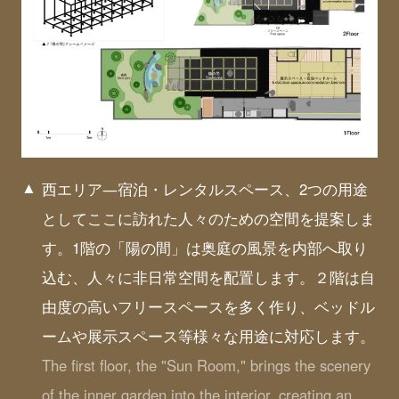
西エリア―宿泊・レンタルスペース、2つの用途
としてここに訪れた人々のための空間を提案しま
す。1階の「陽の間」は奥庭の風景を内部へ取り
込む、人々に非日常空間を配置します。２階は自
由度の高いフリースペースを多く作り、ベッドル
ームや展示スペース等様々な用途に対応します。
The first floor, the "Sun Room," brings the scenery
of the inner garden into the interior, creating an