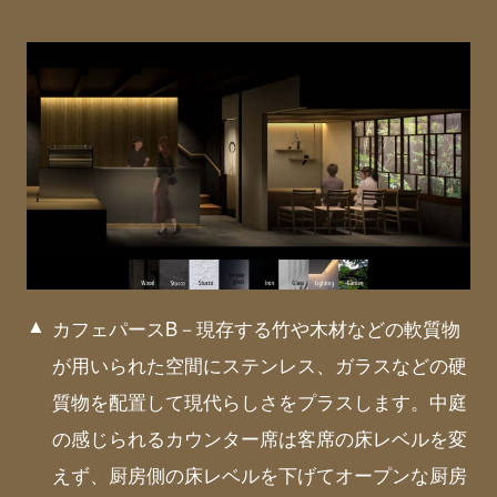
カフェパースB－現存する竹や木材などの軟質物
が用いられた空間にステンレス、ガラスなどの硬
質物を配置して現代らしさをプラスします。中庭
の感じられるカウンター席は客席の床レベルを変
えず、厨房側の床レベルを下げてオープンな厨房