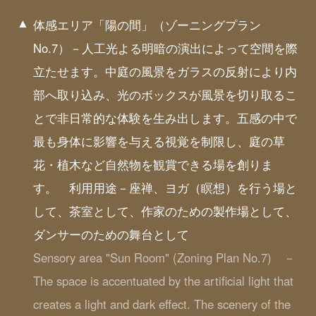
体感エリア「陽の間」（ゾーニングプラン
No.7）－人工光よる明暗の演出によって空間を際
立たせます。中庭の風景をガラスの反射により内
部へ取り込み、光のボックスが風景を切り取るこ
とで非日常的な体験を生み出します。五感の中で
最も身体に影響を与える視覚を制限し、庭の草
花・植木など自然物を観賞できる場を創りま
す。 利用用途－座禅、ヨガ（瞑想）を行う場と
して、茶室として、作家のための製作場として、
ダンサーのための舞台として
Sensory area "Sun Room" (Zoning Plan No.7) －
The space is accentuated by the artificial light that
creates a light and dark effect. The scenery of the