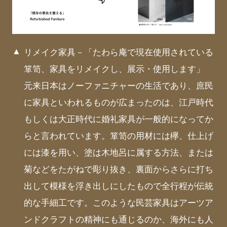
リメイク家具－「たわら庵で現在使用されている
箪笥、家具をリメイクし、展示・使用します」
元来日本はノーファニチャーの生活であり、庶民
に家具といわれるものが広まったのは、江戸時代
もしくは大正時代に婚礼家具が一般的になってか
らと言われています。箪笥の用材には欅、仕上げ
には漆を用い、塗は木地呂に属する方法、または
菊などをたがねで彫り抜き、裏面からさらに打ち
出して模様を浮き出しにしたもので全行程が伝統
的な手細工です。このような民芸家具はアーツア
ンドクラフトの精神にも通じるのか、海外にも人