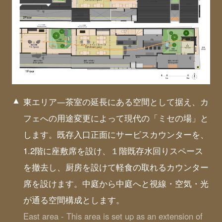
東エリア―茶室の延長にある空間として据え、カ
フェへの用途変更によって現代の「ミセの場」と
します。既存入口正面にサービスカウンターを、
1.2階に座敷席を設け、１階既存水回りスペース
を撤去し、厨房を設けて軽食の取れるカウンター
席を設けます。中庭から中庭へと視線・空気・光
が通る空間構成とします。
East area - This area is set up as an extension of